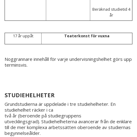
Beräknad studietid 4
år
17 år uppåt
Teaterkonst för vuxna
Noggrannare innehåll för varje undervisningshelhet görs upp
terminsvis.
STUDIEHELHETER
Grundstudierna är uppdelade i tre studiehelheter. En
studiehelhet räcker i ca
två år (beroende på studiegruppens
utvecklingsgrad). Studiehelheterna avancerar från de enklare
till de mer komplexa arbetssätten oberoende av studiernas
begynnelseålder.