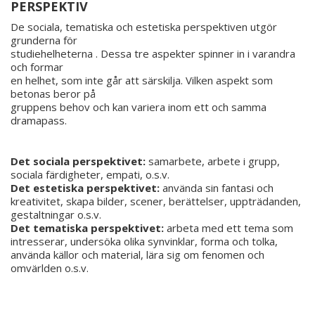
PERSPEKTIV
De sociala, tematiska och estetiska perspektiven utgör
grunderna för
studiehelheterna . Dessa tre aspekter spinner in i varandra
och formar
en helhet, som inte går att särskilja. Vilken aspekt som
betonas beror på
gruppens behov och kan variera inom ett och samma
dramapass.
Det sociala perspektivet:
samarbete, arbete i grupp,
sociala färdigheter, empati, o.s.v.
Det estetiska perspektivet:
använda sin fantasi och
kreativitet, skapa bilder, scener, berättelser, uppträdanden,
gestaltningar o.s.v.
Det tematiska perspektivet:
arbeta med ett tema som
intresserar, undersöka olika synvinklar, forma och tolka,
använda källor och material, lära sig om fenomen och
omvärlden o.s.v.