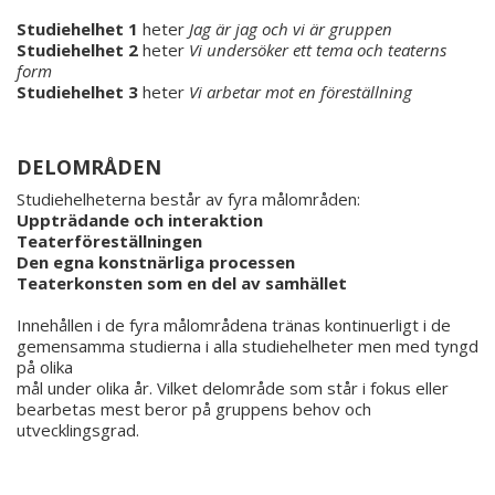
Studiehelhet 1
heter
Jag är jag och vi är gruppen
Studiehelhet 2
heter
Vi undersöker ett tema och teaterns
form
Studiehelhet 3
heter
Vi arbetar mot en föreställning
DELOMRÅDEN
Studiehelheterna består av fyra målområden:
Uppträdande och interaktion
Teaterföreställningen
Den egna konstnärliga processen
Teaterkonsten som en del av samhället
Innehållen i de fyra målområdena tränas kontinuerligt i de
gemensamma studierna i alla studiehelheter men med tyngd
på olika
mål under olika år. Vilket delområde som står i fokus eller
bearbetas mest beror på gruppens behov och
utvecklingsgrad.