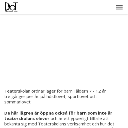
Teaterskolan ordnar läger för barn i åldern 7 - 12 år
tre gånger per år: på höstlovet, sportlovet och
sommarlovet.
De här lägren är öppna också för barn som inte är
teaterskolans elever
och är ett ypperligt tillfälle att
bekanta sig med Teaterskolans verksamhet och hur det