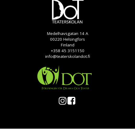
Medelhavsgatan 14 A
00220 Helsingfors
Finland
+358 45 3151150
info@teaterskolandot.fi