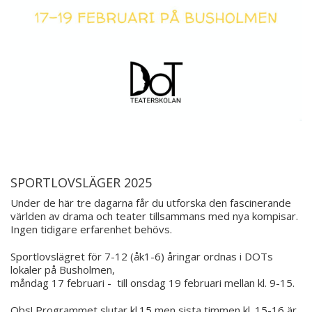
SPORTLOVSLÄGER 2025
Under de här tre dagarna får du utforska den fascinerande
världen av drama och teater tillsammans med nya kompisar.
Ingen tidigare erfarenhet behövs.
Sportlovslägret för 7-12 (åk1-6) åringar ordnas i DOTs
lokaler på Busholmen,
måndag 17 februari - till onsdag 19 februari mellan kl. 9-15.
Obs! Programmet slutar kl.15 men sista timmen kl. 15-16 är