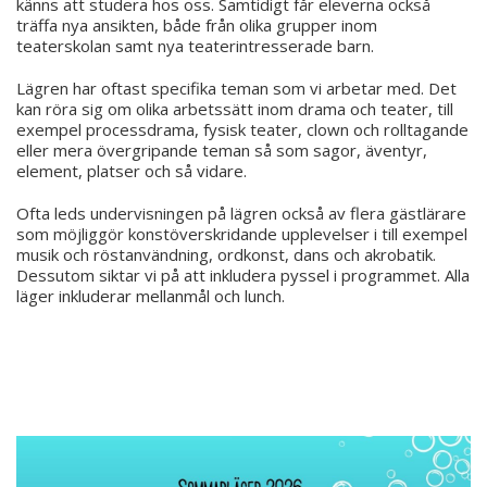
känns att studera hos oss. Samtidigt får eleverna också
träffa nya ansikten, både från olika grupper inom
teaterskolan samt nya teaterintresserade barn.
Lägren har oftast specifika teman som vi arbetar med. Det
kan röra sig om olika arbetssätt inom drama och teater, till
exempel processdrama, fysisk teater, clown och rolltagande
eller mera övergripande teman så som sagor, äventyr,
element, platser och så vidare.
Ofta leds undervisningen på lägren också av flera gästlärare
som möjliggör konstöverskridande upplevelser i till exempel
musik och röstanvändning, ordkonst, dans och akrobatik.
Dessutom siktar vi på att inkludera pyssel i programmet. Alla
läger inkluderar mellanmål och lunch.