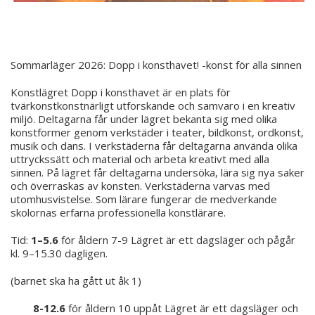
Sommarläger 2026: Dopp i konsthavet! -konst för alla sinnen
Konstlägret Dopp i konsthavet är en plats för
tvärkonstkonstnärligt utforskande och samvaro i en kreativ
miljö. Deltagarna får under lägret bekanta sig med olika
konstformer genom verkstäder i teater, bildkonst, ordkonst,
musik och dans. I verkstäderna får deltagarna använda olika
uttryckssätt och material och arbeta kreativt med alla
sinnen. På lägret får deltagarna undersöka, lära sig nya saker
och överraskas av konsten. Verkstäderna varvas med
utomhusvistelse. Som lärare fungerar de medverkande
skolornas erfarna professionella konstlärare.
Tid:
1–5.6
för åldern 7-9 Lägret är ett dagsläger och pågår
kl. 9–15.30 dagligen.
(barnet ska ha gått ut åk 1)
8-12.6
för åldern 10 uppåt Lägret är ett dagsläger och