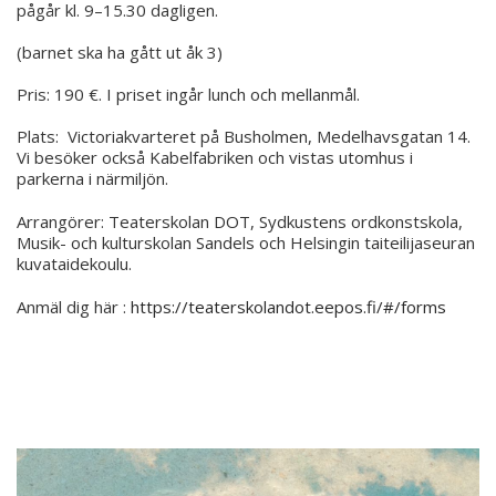
pågår kl. 9–15.30 dagligen.
(barnet ska ha gått ut åk 3)
Pris: 190 €. I priset ingår lunch och mellanmål.
Plats: Victoriakvarteret på Busholmen, Medelhavsgatan 14.
Vi besöker också Kabelfabriken och vistas utomhus i
parkerna i närmiljön.
Arrangörer: Teaterskolan DOT, Sydkustens ordkonstskola,
Musik- och kulturskolan Sandels och Helsingin taiteilijaseuran
kuvataidekoulu.
Anmäl dig här :
https://teaterskolandot.eepos.fi/#/forms