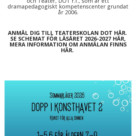
och Teater, DOT r.f., som är ett
dramapedagogiskt kompetenscenter grundat
år 2006.
ANMÄL DIG TILL TEATERSKOLAN DOT HÄR.
SE
SCHEMAT FÖR LÄSÅRET 2026-2027 HÄR,
MERA INFORMATION OM ANMÄLAN FINNS
HÄR
.