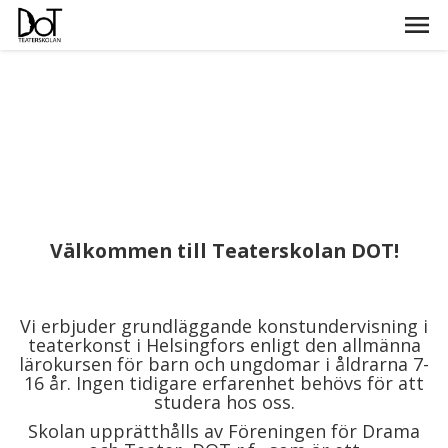
Välkommen till Teaterskolan DOT!
Vi erbjuder grundläggande konstundervisning i
teaterkonst i Helsingfors enligt den allmänna
lärokursen för barn och ungdomar i åldrarna 7-
16 år. Ingen tidigare erfarenhet behövs för att
studera hos oss.
Skolan upprätthålls av Föreningen för Drama