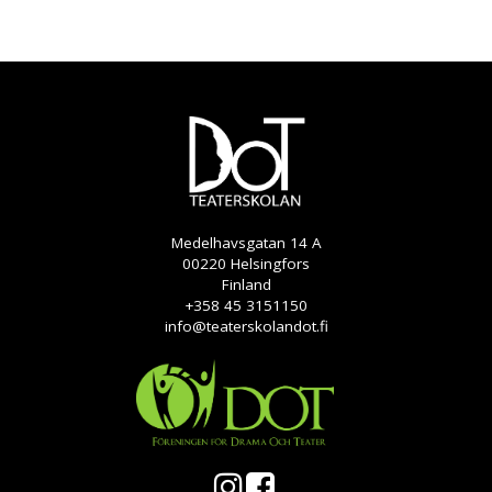
Medelhavsgatan 14 A
00220 Helsingfors
Finland
+358 45 3151150
info@teaterskolandot.fi